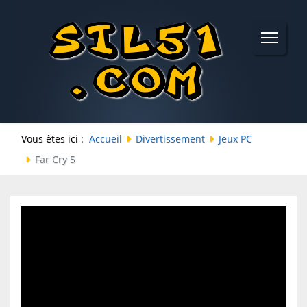
Vous êtes ici :
Accueil
Divertissement
Jeux PC
Far Cry 5