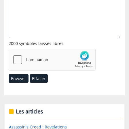
2000
symboles laissés libres
Envoyer
Effacer
Les articles
Assassin's Creed : Revelations