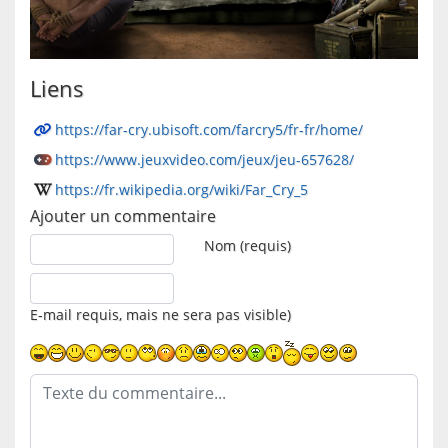
Liens
https://far-cry.ubisoft.com/farcry5/fr-fr/home/
https://www.jeuxvideo.com/jeux/jeu-657628/
https://fr.wikipedia.org/wiki/Far_Cry_5
Ajouter un commentaire
Texte du commentaire
Nom (requis)
E-mail requis, mais ne sera pas visible)