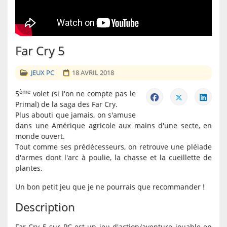
Far Cry 5
JEUX PC
18 AVRIL 2018
ème
5
volet (si l'on ne compte pas le
Primal) de la saga des Far Cry.
Plus abouti que jamais, on s'amuse
dans une Amérique agricole aux mains d'une secte, en
monde ouvert.
Tout comme ses prédécesseurs, on retrouve une pléiade
d'armes dont l'arc à poulie, la chasse et la cueillette de
plantes.
Un bon petit jeu que je ne pourrais que recommander !
Description
Far Cry 5 sur PC est un jeu d'action/aventure jouable en