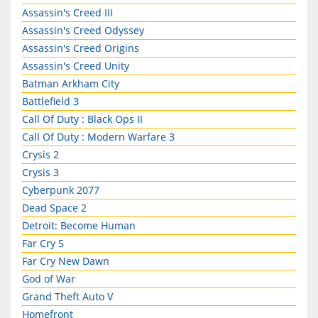
Assassin's Creed III
Assassin's Creed Odyssey
Assassin's Creed Origins
Assassin's Creed Unity
Batman Arkham City
Battlefield 3
Call Of Duty : Black Ops II
Call Of Duty : Modern Warfare 3
Crysis 2
Crysis 3
Cyberpunk 2077
Dead Space 2
Detroit: Become Human
Far Cry 5
Far Cry New Dawn
God of War
Grand Theft Auto V
Homefront