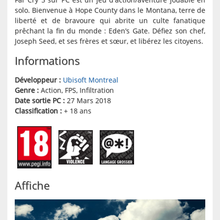
solo. Bienvenue à Hope County dans le Montana, terre de
liberté et de bravoure qui abrite un culte fanatique
prêchant la fin du monde : Eden’s Gate. Défiez son chef,
Joseph Seed, et ses frères et sœur, et libérez les citoyens.
Informations
Développeur :
Ubisoft Montreal
Genre :
Action, FPS, Infiltration
Date sortie PC :
27 Mars 2018
Classification :
+ 18 ans
Affiche