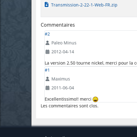
Transmission-2-22-1-Web-FR.zip
Commentaires
#2
Paleo Minus
2012-04-14
La version 2.50 tourne nickel, merci pour la c
#1
Maximus
2011-06-04
Excellentissimo!! merci
Les commentaires sont clos.