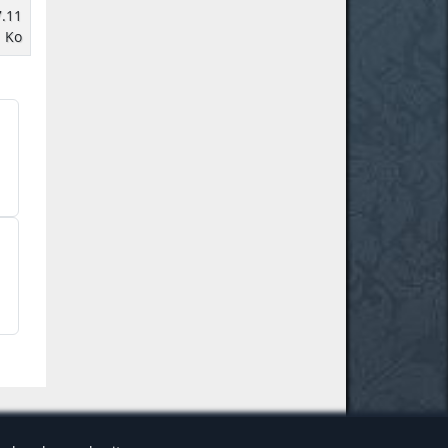
.11
Ko