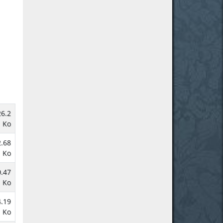
26.2
Ko
.68
Ko
.47
Ko
.19
Ko