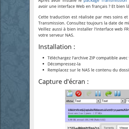
Après avoir installé le
package Transmission
avoir une interface Web en français ? Et bien là 
Cette traduction est réalisée par mes soins et
Transmission. Consultez toujours la date de mi
Veillez aussi à bien installer l'interface web 
votre serveur NAS.
Installation :
Téléchargez l'archive ZIP compatible avec
Décompressez-la
Remplacez sur le NAS le contenu du doss
Capture d'écran :