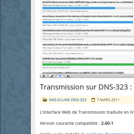
Transmission sur DNS-323 : 
NAS D-LINK DNS-323
7 MARS 2011
L'interface Web de Transmission traduite en Fr
Version courante compatible :
2.60-1