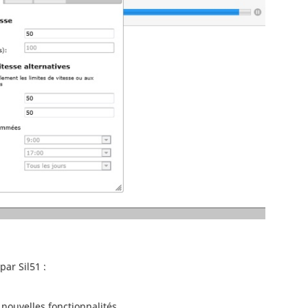
ar Sil51 :
 nouvelles fonctionnalités.